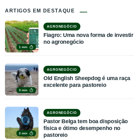
ARTIGOS EM DESTAQUE
AGRONEGÓCIO
Fiagro: Uma nova forma de investir
no agronegócio
1 min
AGRONEGÓCIO
Old English Sheepdog é uma raça
excelente para pastoreio
3 min
AGRONEGÓCIO
Pastor Belga tem boa disposição
física e ótimo desempenho no
2 min
pastoreio