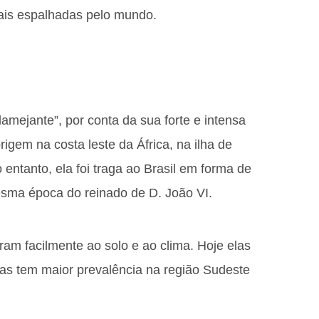
cais espalhadas pelo mundo.
lamejante”, por conta da sua forte e intensa
igem na costa leste da África, na ilha de
entanto, ela foi traga ao Brasil em forma de
sma época do reinado de D. João VI.
ram facilmente ao solo e ao clima. Hoje elas
as tem maior prevalência na região Sudeste