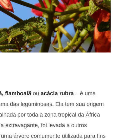
ã, flamboaiã
ou
acácia rubra
– é uma
ma das leguminosas. Ela tem sua origem
lhada por toda a zona tropical da África
a extravagante, foi levada a outros
 uma árvore comumente utilizada para fins