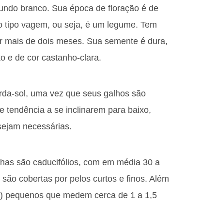
fundo branco. Sua época de floração é de
o tipo vagem, ou seja, é um legume. Tem
r mais de dois meses. Sua semente é dura,
 e de cor castanho-clara.
rda-sol, uma vez que seus galhos são
e tendência a se inclinarem para baixo,
ejam necessárias.
lhas são caducifólios, com em média 30 a
são cobertas por pelos curtos e finos. Além
es) pequenos que medem cerca de 1 a 1,5