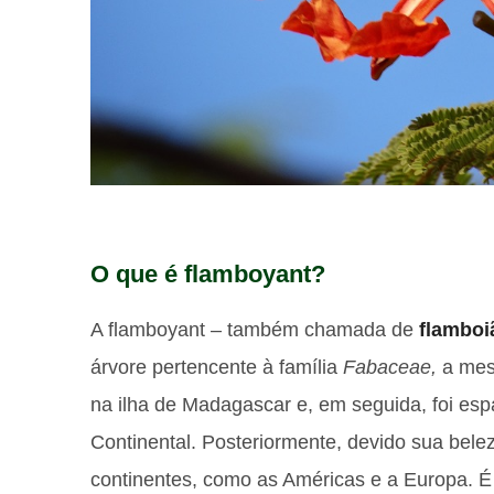
O que é flamboyant?
A flamboyant – também chamada de
flamboi
árvore pertencente à família
Fabaceae,
a mes
na ilha de Madagascar e, em seguida, foi espa
Continental. Posteriormente, devido sua belez
continentes, como as Américas e a Europa. É