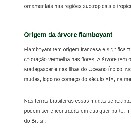
ornamentais nas regiões subtropicais e tropi
Origem da árvore flamboyant
Flamboyant tem origem francesa e significa “f
coloração vermelha nas flores. A árvore tem or
Madagascar e nas ilhas do Oceano Índico. No 
mudas, logo no começo do século XIX, na me
Nas terras brasileiras essas mudas se adapta
podem ser encontradas em qualquer parte, m
do Brasil.