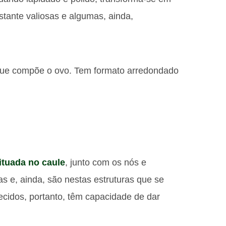
tante valiosas e algumas, ainda,
que compõe o ovo. Tem formato arredondado
situada no caule
, junto com os nós e
s e, ainda, são nestas estruturas que se
ecidos, portanto, têm capacidade de dar