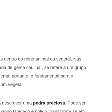
s dentro do reino animal ou vegetal. Nas
da de gema caulinar, se refere a um grupo
 gema, portanto, é fundamental para o
 um vegetal.
ra descrever uma
pedra preciosa
. Pode ser,
uando lapidado e polido, transforma-se em