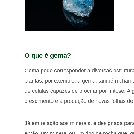
O que é gema?
Gema pode corresponder a diversas estrutura
plantas, por exemplo, a gema, também chama
de células capazes de procriar por mitose. A
crescimento e a produção de novas folhas de
Já em relação aos minerais, é designada pa
então, um mineral ou um tipo de rocha que, q