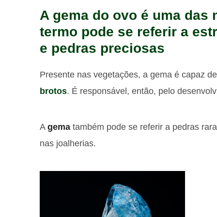
A gema do ovo é uma das 
termo pode se referir a est
e pedras preciosas
Presente nas vegetações, a gema é capaz de
brotos
. É responsável, então, pelo desenvol
A
gema
também pode se referir a pedras raras
nas joalherias.