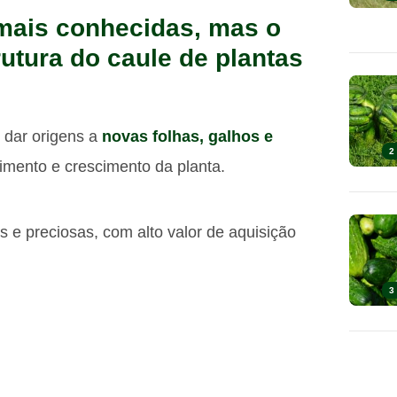
mais conhecidas, mas o
rutura do caule de plantas
 dar origens a
novas folhas, galhos e
2
vimento e crescimento da planta.
 e preciosas, com alto valor de aquisição
3