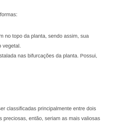
formas:
em no topo da planta, sendo assim, sua
o vegetal.
instalada nas bifurcações da planta. Possui,
 classificadas principalmente entre dois
s preciosas, então, seriam as mais valiosas