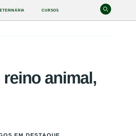
ETERINÁRIA
CURSOS
reino animal,
GOS EM DESTAQUE