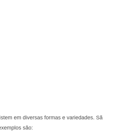
istem em diversas formas e variedades. Sã
 exemplos são: