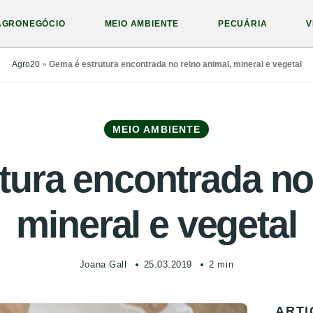
AGRONEGÓCIO
MEIO AMBIENTE
PECUÁRIA
V
Agro20
»
Gema é estrutura encontrada no reino animal, mineral e vegetal
MEIO AMBIENTE
tura encontrada no 
mineral e vegetal
Joana Gall
25.03.2019
2 min
ARTI