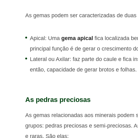
As gemas podem ser caracterizadas de duas 
Apical: Uma
gema apical
fica localizada b
principal função é de gerar o crescimento d
Lateral ou Axilar: faz parte do caule e fica 
então, capacidade de gerar brotos e folhas.
As pedras preciosas
As gemas relacionadas aos minerais podem ser
grupos: pedras preciosas e semi-preciosas. A
e raras. São elas: