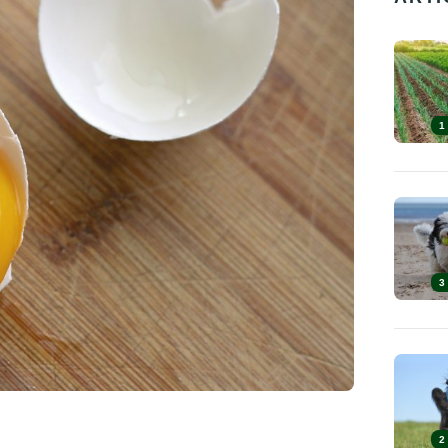
1
3
2