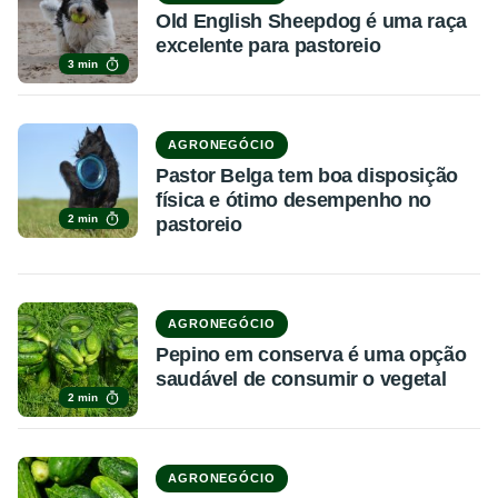
Old English Sheepdog é uma raça
excelente para pastoreio
3 min
AGRONEGÓCIO
Pastor Belga tem boa disposição
física e ótimo desempenho no
2 min
pastoreio
AGRONEGÓCIO
Pepino em conserva é uma opção
saudável de consumir o vegetal
2 min
AGRONEGÓCIO