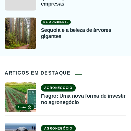
empresas
MEIO AMBIENTE
Sequoia e a beleza de árvores
gigantes
ARTIGOS EM DESTAQUE
AGRONEGÓCIO
Fiagro: Uma nova forma de investir
no agronegócio
1 min
AGRONEGÓCIO