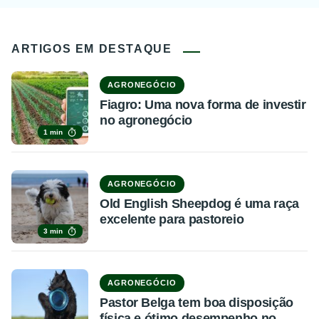
ARTIGOS EM DESTAQUE
AGRONEGÓCIO
Fiagro: Uma nova forma de investir
no agronegócio
1 min
AGRONEGÓCIO
Old English Sheepdog é uma raça
excelente para pastoreio
3 min
AGRONEGÓCIO
Pastor Belga tem boa disposição
física e ótimo desempenho no