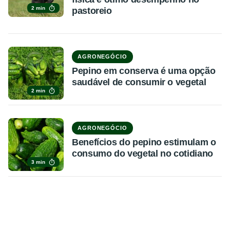
2 min
pastoreio
AGRONEGÓCIO
Pepino em conserva é uma opção
saudável de consumir o vegetal
2 min
AGRONEGÓCIO
Benefícios do pepino estimulam o
consumo do vegetal no cotidiano
3 min