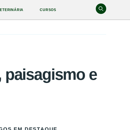
ETERINÁRIA
CURSOS
, paisagismo e
GOS EM DESTAQUE