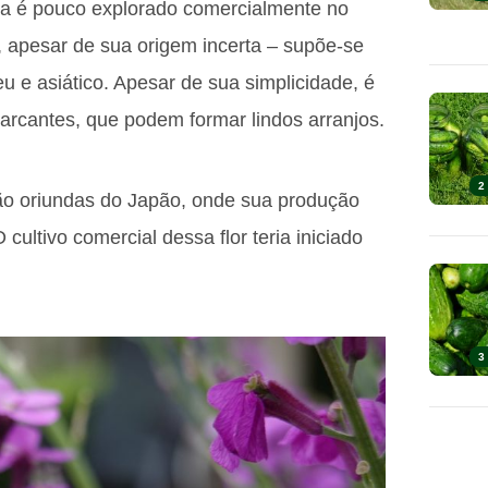
nda é pouco explorado comercialmente no
a, apesar de sua origem incerta – supõe-se
eu e asiático. Apesar de sua simplicidade, é
arcantes, que podem formar lindos arranjos.
2
o oriundas do Japão, onde sua produção
ultivo comercial dessa flor teria iniciado
3