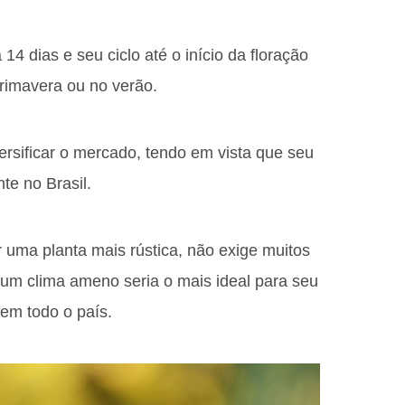
14 dias e seu ciclo até o início da floração
primavera ou no verão.
versificar o mercado, tendo em vista que seu
te no Brasil.
r uma planta mais rústica, não exige muitos
 um clima ameno seria o mais ideal para seu
 em todo o país.