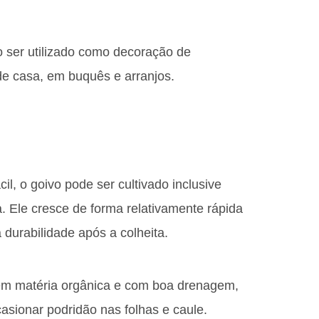
o ser utilizado como decoração de
 de casa, em buquês e arranjos.
il, o goivo pode ser cultivado inclusive
. Ele cresce de forma relativamente rápida
 durabilidade após a colheita.
s em matéria orgânica e com boa drenagem,
asionar podridão nas folhas e caule.