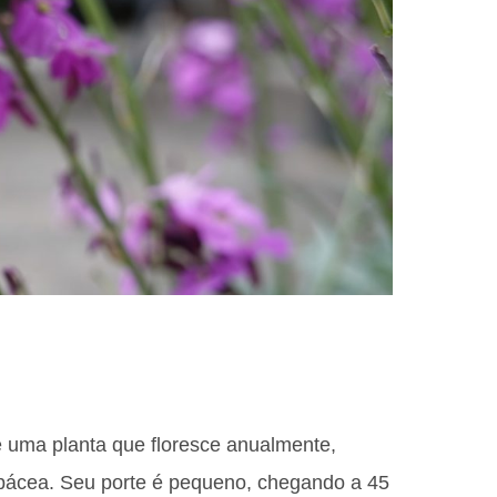
 é uma planta que floresce anualmente,
rbácea. Seu porte é pequeno, chegando a 45