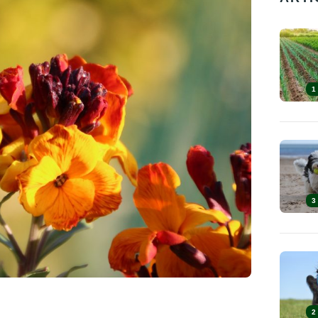
1
3
2