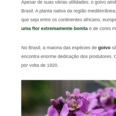
Apesar de suas várias utilidades, o goivo ai
Brasil. A planta nativa da região mediterrâne
que seja entre os continentes africano, europ
uma flor extremamente bonita
e de cores m
No Brasil, a maioria das espécies de
goivo
sã
encontra enorme dedicação dos produtores. O c
por volta de 1920.