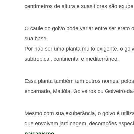
centímetros de altura e suas flores são exube
O caule do goivo pode variar entre ser ereto
sua base.
Por não ser uma planta muito exigente, o goiv
subtropical, continental e mediterrâneo.
Essa planta também tem outros nomes, pelos
encarnado, Matióla, Goiveiros ou Goiveiro-da
Mesmo com sua exuberância, o goivo é utiliz
que envolvam jardinagem, decorações espec
paisagismo
.