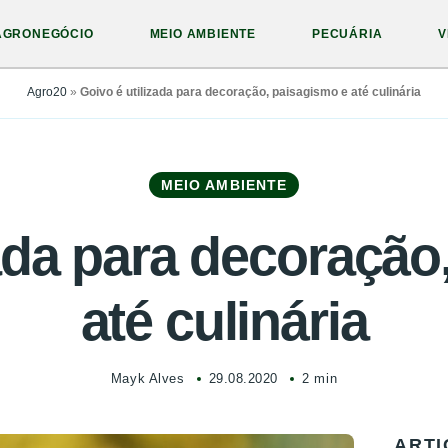
AGRONEGÓCIO
MEIO AMBIENTE
PECUÁRIA
V
Agro20
»
Goivo é utilizada para decoração, paisagismo e até culinária
MEIO AMBIENTE
zada para decoração
até culinária
Mayk Alves
29.08.2020
2 min
ARTI