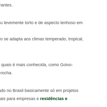
rantes.
 ou levemente torto e de aspecto lenhoso em
o se adapta aos climas temperado, tropical,
 quais é mais conhecida, como Goivo-
-rocha.
ado no Brasil basicamente só em projetos
iais para empresas e
residências e