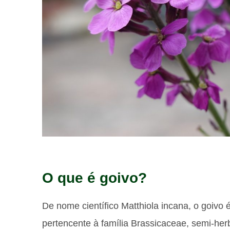
O que é goivo?
De nome científico Matthiola incana, o goivo
pertencente à família Brassicaceae, semi-he