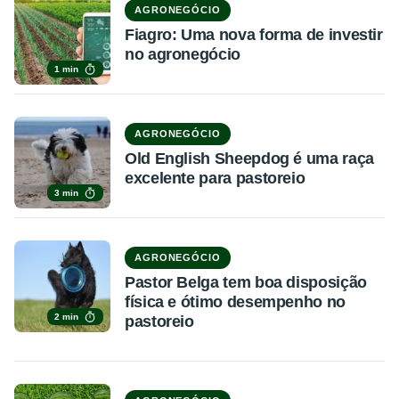
AGRONEGÓCIO
Fiagro: Uma nova forma de investir
no agronegócio
1 min
AGRONEGÓCIO
Old English Sheepdog é uma raça
excelente para pastoreio
3 min
AGRONEGÓCIO
Pastor Belga tem boa disposição
física e ótimo desempenho no
2 min
pastoreio