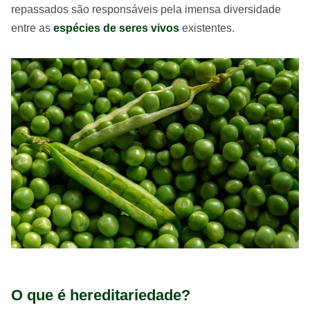
repassados são responsáveis pela imensa diversidade
entre as
espécies de seres vivos
existentes.
O que é hereditariedade?