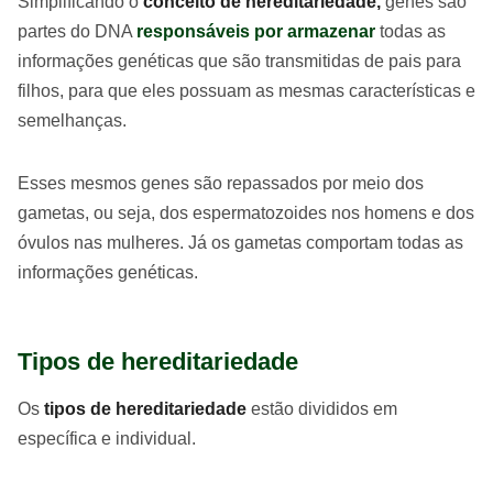
Simplificando o
conceito de hereditariedade,
genes são
partes do DNA
responsáveis por armazenar
todas as
informações genéticas que são transmitidas de pais para
filhos, para que eles possuam as mesmas características e
semelhanças.
Esses mesmos genes são repassados por meio dos
gametas, ou seja, dos espermatozoides nos homens e dos
óvulos nas mulheres. Já os gametas comportam todas as
informações genéticas.
Tipos de hereditariedade
Os
tipos de hereditariedade
estão divididos em
específica e individual.