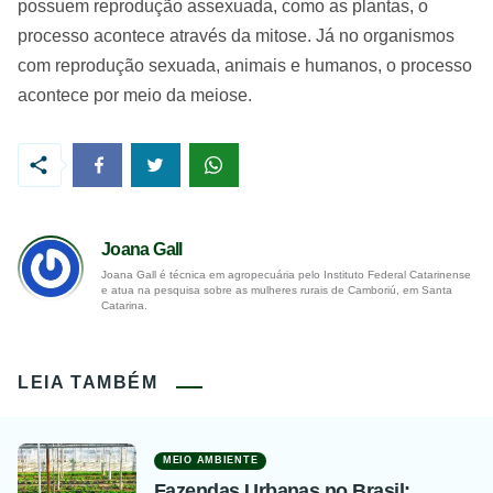
possuem reprodução assexuada, como as plantas, o
processo acontece através da mitose. Já no organismos
com reprodução sexuada, animais e humanos, o processo
acontece por meio da meiose.
Joana Gall
Joana Gall é técnica em agropecuária pelo Instituto Federal Catarinense
e atua na pesquisa sobre as mulheres rurais de Camboriú, em Santa
Catarina.
LEIA TAMBÉM
MEIO AMBIENTE
Fazendas Urbanas no Brasil: