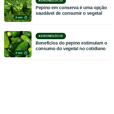
AGRONEGÓCIO
Pepino em conserva é uma opção
saudável de consumir o vegetal
2 min
AGRONEGÓCIO
Benefícios do pepino estimulam o
consumo do vegetal no cotidiano
3 min