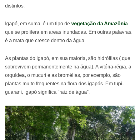
distintos.
Igapó, em suma, é um tipo de
vegetação da Amazônia
que se prolifera em áreas inundadas. Em outras palavras,
é a mata que cresce dentro da água.
As plantas do igapó, em sua maioria, são hidrófilas ( que
sobrevivem permanentemente na água). A vitória-régia, a
orquídea, o mucuri e as bromélias, por exemplo, são
plantas muito frequentes na flora dos igapós. Em tupi-
guarani, igapó significa “raiz de água”.