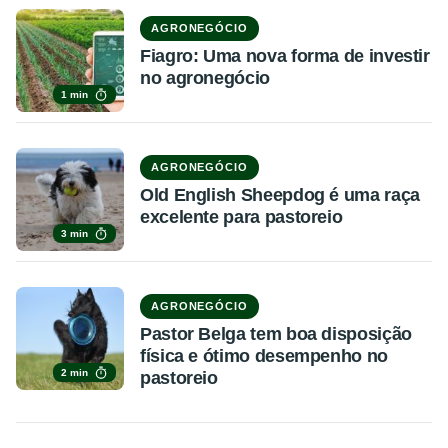
AGRONEGÓCIO
Fiagro: Uma nova forma de investir
no agronegócio
1 min
AGRONEGÓCIO
Old English Sheepdog é uma raça
excelente para pastoreio
3 min
AGRONEGÓCIO
Pastor Belga tem boa disposição
física e ótimo desempenho no
2 min
pastoreio