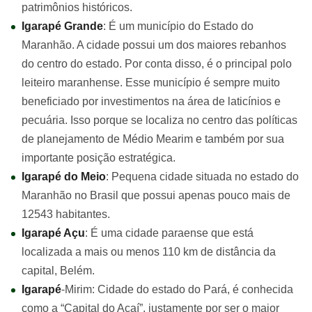
patrimônios históricos.
Igarapé Grande
: É um município do Estado do
Maranhão. A cidade possui um dos maiores rebanhos
do centro do estado. Por conta disso, é o principal polo
leiteiro maranhense. Esse município é sempre muito
beneficiado por investimentos na área de laticínios e
pecuária. Isso porque se localiza no centro das políticas
de planejamento de Médio Mearim e também por sua
importante posição estratégica.
Igarapé do Meio
: Pequena cidade situada no estado do
Maranhão no Brasil que possui apenas pouco mais de
12543 habitantes.
Igarapé Açu
: É uma cidade paraense que está
localizada a mais ou menos 110 km de distância da
capital, Belém.
Igarapé
-Mirim: Cidade do estado do Pará, é conhecida
como a “Capital do Açaí”, justamente por ser o maior