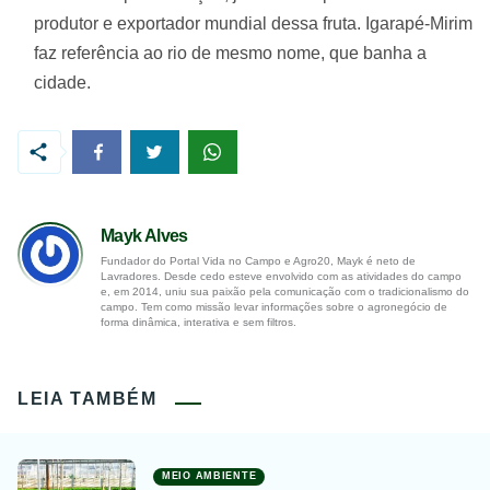
produtor e exportador mundial dessa fruta. Igarapé-Mirim
faz referência ao rio de mesmo nome, que banha a
cidade.
Mayk Alves
Fundador do Portal Vida no Campo e Agro20, Mayk é neto de
Lavradores. Desde cedo esteve envolvido com as atividades do campo
e, em 2014, uniu sua paixão pela comunicação com o tradicionalismo do
campo. Tem como missão levar informações sobre o agronegócio de
forma dinâmica, interativa e sem filtros.
LEIA TAMBÉM
MEIO AMBIENTE