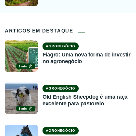
ARTIGOS EM DESTAQUE
AGRONEGÓCIO
Fiagro: Uma nova forma de investir
no agronegócio
1 min
AGRONEGÓCIO
Old English Sheepdog é uma raça
excelente para pastoreio
3 min
AGRONEGÓCIO