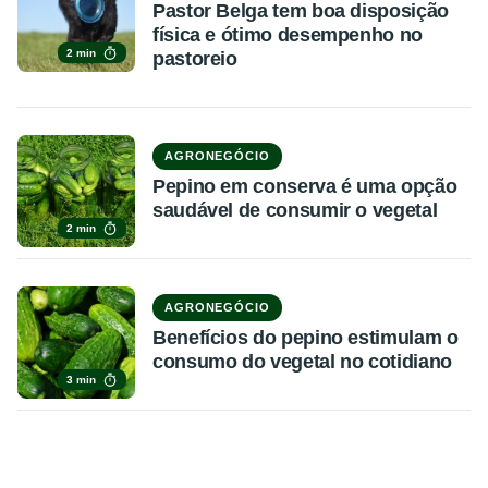
Pastor Belga tem boa disposição
física e ótimo desempenho no
2 min
pastoreio
AGRONEGÓCIO
Pepino em conserva é uma opção
saudável de consumir o vegetal
2 min
AGRONEGÓCIO
Benefícios do pepino estimulam o
consumo do vegetal no cotidiano
3 min