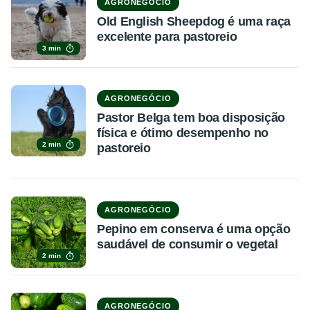
AGRONEGÓCIO
Old English Sheepdog é uma raça
excelente para pastoreio
3 min
AGRONEGÓCIO
Pastor Belga tem boa disposição
física e ótimo desempenho no
2 min
pastoreio
AGRONEGÓCIO
Pepino em conserva é uma opção
saudável de consumir o vegetal
2 min
AGRONEGÓCIO