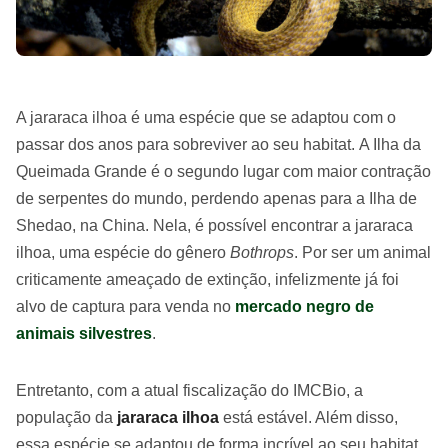
A jararaca ilhoa é uma espécie que se adaptou com o
passar dos anos para sobreviver ao seu habitat. A Ilha da
Queimada Grande é o segundo lugar com maior contração
de serpentes do mundo, perdendo apenas para a Ilha de
Shedao, na China. Nela, é possível encontrar a jararaca
ilhoa, uma espécie do gênero
Bothrops
. Por ser um animal
criticamente ameaçado de extinção, infelizmente já foi
alvo de captura para venda no
mercado negro de
animais silvestres
.
Entretanto, com a atual fiscalização do IMCBio, a
população da
jararaca ilhoa
está estável. Além disso,
essa espécie se adaptou de forma incrível ao seu habitat.