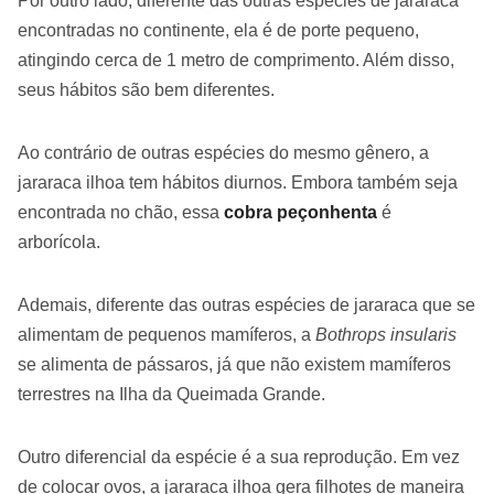
Por outro lado, diferente das outras espécies de jararaca
encontradas no continente, ela é de porte pequeno,
atingindo cerca de 1 metro de comprimento. Além disso,
seus hábitos são bem diferentes.
Ao contrário de outras espécies do mesmo gênero, a
jararaca ilhoa tem hábitos diurnos. Embora também seja
encontrada no chão, essa
cobra peçonhenta
é
arborícola.
Ademais, diferente das outras espécies de jararaca que se
alimentam de pequenos mamíferos, a
Bothrops insularis
se alimenta de pássaros, já que não existem mamíferos
terrestres na Ilha da Queimada Grande.
Outro diferencial da espécie é a sua reprodução. Em vez
de colocar ovos, a jararaca ilhoa gera filhotes de maneira