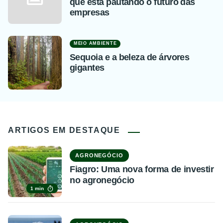
que está pautando o futuro das
empresas
MEIO AMBIENTE
Sequoia e a beleza de árvores
gigantes
ARTIGOS EM DESTAQUE
AGRONEGÓCIO
Fiagro: Uma nova forma de investir
no agronegócio
1 min