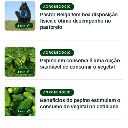
AGRONEGÓCIO
Pastor Belga tem boa disposição
física e ótimo desempenho no
2 min
pastoreio
AGRONEGÓCIO
Pepino em conserva é uma opção
saudável de consumir o vegetal
2 min
AGRONEGÓCIO
Benefícios do pepino estimulam o
consumo do vegetal no cotidiano
3 min