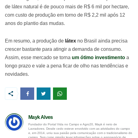
de látex natural é de pouco mais de R$ 6 mil por hectare,
com custo de produção em torno de R$ 2,2 mil após 12
anos do plantio das mudas.
Em resumo, a produção de
látex
no Brasil ainda precisa
crescer bastante para atingir a demanda de consumo.
Assim, esse mercado se torna
um ótimo investimento
a
longo prazo e vale a pena ficar de olho nas tendências e
novidades.
Mayk Alves
Fundador do Portal Vida no Campo e Agro20, Mayk é neto de
Lavradores. Desde cedo esteve envolvido com as atividades do campo
e, em 2014, uniu sua paixão pela comunicação com o tradicionalismo do
campo. Tem como missão levar informações sobre o agronegócio de