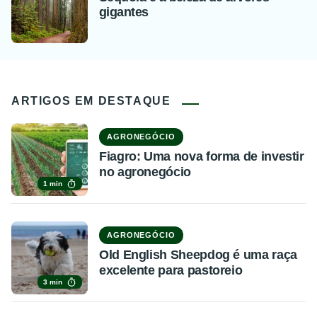
gigantes
ARTIGOS EM DESTAQUE
AGRONEGÓCIO
Fiagro: Uma nova forma de investir
no agronegócio
1 min
AGRONEGÓCIO
Old English Sheepdog é uma raça
excelente para pastoreio
3 min