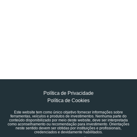
Política de Privacidade
Política de Cookies
Este website tem como único objetivo fornecer informações sobre
ferramentas, veículos e produtos de investimentos. Nenhuma parte do
conteúdo disponibilizado por meio deste website, deve ser interpretada
como aconselhamento ou recomendação para investimento. Orientações
neste sentido devem ser obtidas por instituições e profissionais,
credenciados e devidamente habilitados.