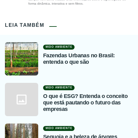
forma dinâmica, interativa e sem filtros.
LEIA TAMBÉM
MEIO AMBIENTE
Fazendas Urbanas no Brasil:
entenda o que são
MEIO AMBIENTE
O que é ESG? Entenda o conceito
que está pautando o futuro das
empresas
MEIO AMBIENTE
Sequoia e a beleza de árvores