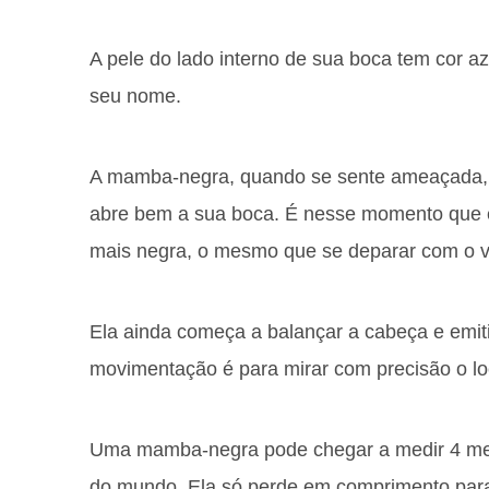
A pele do lado interno de sua boca tem cor az
seu nome.
A mamba-negra, quando se sente ameaçada, 
abre bem a sua boca. É nesse momento que é
mais negra, o mesmo que se deparar com o v
Ela ainda começa a balançar a cabeça e emiti
movimentação é para mirar com precisão o loc
Uma mamba-negra pode chegar a medir 4 met
do mundo. Ela só perde em comprimento para 