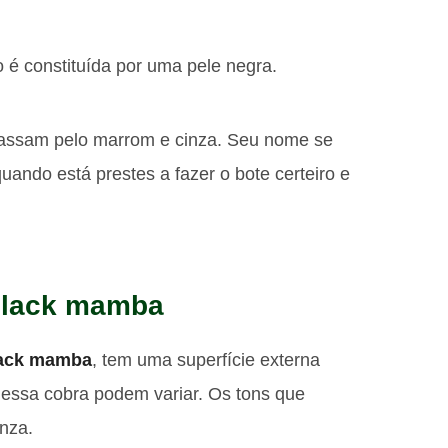
 é constituída por uma pele negra.
passam pelo marrom e cinza. Seu nome se
uando está prestes a fazer o bote certeiro e
 black mamba
ack mamba
, tem uma superfície externa
essa cobra podem variar. Os tons que
inza.