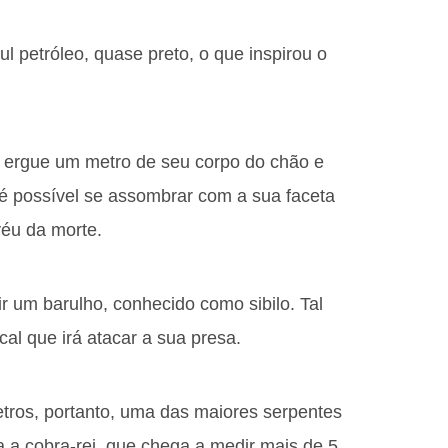
ul petróleo, quase preto, o que inspirou o
ergue um metro de seu corpo do chão e
 possível se assombrar com a sua faceta
éu da morte.
r um barulho, conhecido como sibilo. Tal
al que irá atacar a sua presa.
ros, portanto, uma das maiores serpentes
a cobra-rei, que chega a medir mais de 5