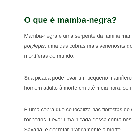
O que é mamba-negra?
Mamba-negra é uma serpente da família mam
polylepis
, uma das cobras mais venenosas do
mortíferas do mundo.
Sua picada pode levar um pequeno mamífero 
homem adulto à morte em até meia hora, se n
É uma cobra que se localiza nas florestas do 
rochedos. Levar uma picada dessa cobra ness
Savana, é decretar praticamente a morte.