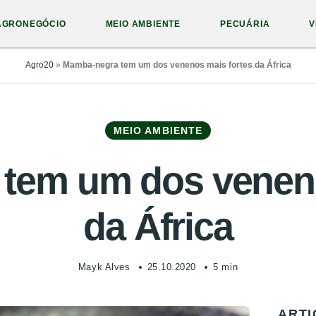
AGRONEGÓCIO
MEIO AMBIENTE
PECUÁRIA
V
Agro20
»
Mamba-negra tem um dos venenos mais fortes da África
MEIO AMBIENTE
tem um dos veneno
da África
Mayk Alves
25.10.2020
5 min
ARTI