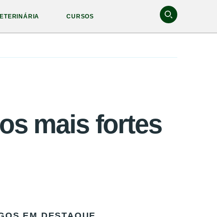
ETERINÁRIA
CURSOS
s mais fortes
GOS EM DESTAQUE