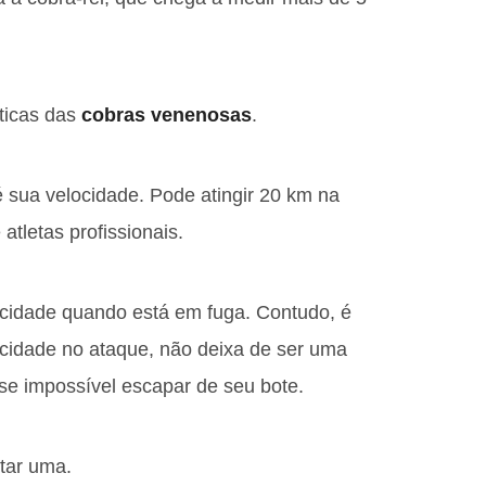
sticas das
cobras venenosas
.
é sua velocidade. Pode atingir 20 km na
tletas profissionais.
ocidade quando está em fuga. Contudo, é
cidade no ataque, não deixa de ser uma
ase impossível escapar de seu bote.
star uma.