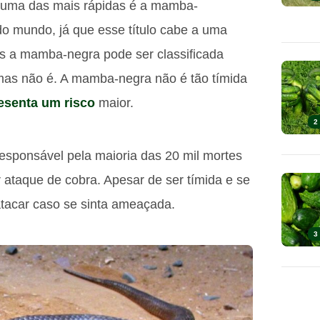
 uma das mais rápidas é a mamba-
o mundo, já que esse título cabe a uma
s a mamba-negra pode ser classificada
 mas não é. A mamba-negra não é tão tímida
esenta um risco
maior.
2
esponsável pela maioria das 20 mil mortes
ataque de cobra. Apesar de ser tímida e se
tacar caso se sinta ameaçada.
3