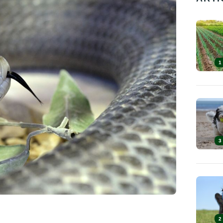
1
3
2