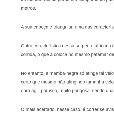
metros.
A sua cabeça é triangular, uma das caracterí
Outra característica dessa serpente africana 
corrida, o que a coloca no mesmo patamar de a
No entanto, a mamba-negra só atinge tal vel
certo que mesmo não atingindo tamanha velo
obra ágil, por isso, muito perigosa, sendo qu
O mais acertado, nesse caso, é correr se avi