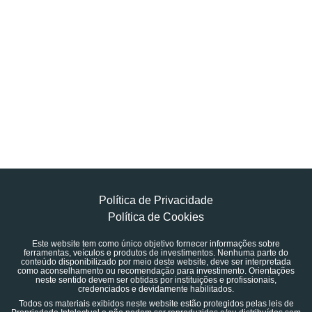
Política de Privacidade
Política de Cookies
Este website tem como único objetivo fornecer informações sobre
ferramentas, veículos e produtos de investimentos. Nenhuma parte do
conteúdo disponibilizado por meio deste website, deve ser interpretada
como aconselhamento ou recomendação para investimento. Orientações
neste sentido devem ser obtidas por instituições e profissionais,
credenciados e devidamente habilitados.
Todos os materiais exibidos neste website estão protegidos pelas leis de