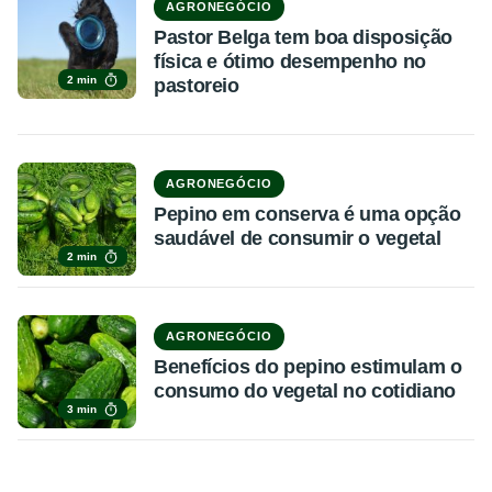
AGRONEGÓCIO
Pastor Belga tem boa disposição
física e ótimo desempenho no
2 min
pastoreio
AGRONEGÓCIO
Pepino em conserva é uma opção
saudável de consumir o vegetal
2 min
AGRONEGÓCIO
Benefícios do pepino estimulam o
consumo do vegetal no cotidiano
3 min