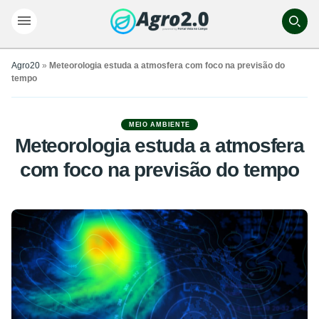
Agro20
»
Meteorologia estuda a atmosfera com foco na previsão do
tempo
MEIO AMBIENTE
Meteorologia estuda a atmosfera
com foco na previsão do tempo