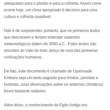
adequadas para o plantio e para a colheita. Assim como
ocorre hoje, um clima apropriado é decisivo para uma
cultura e colheita saudável.
Não é de surpreender, portanto, que os primeiros textos
que descrevem e tentam entender aspectos
meteorológicos datem de 3000 a.C.. Estes textos são
oriundos do Vale do Indo, berço de uma das primeiras
civilizações humanas.
De fato, este documento é chamado de Upanixade.
Embora seja um texto sagrado para hindus, jainistas e
budistas, suas observações sobre os sistemas climáticos
foram bastante notáveis.
Além disso, o conhecimento do Egito Antigo era