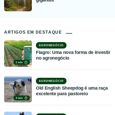
ARTIGOS EM DESTAQUE
AGRONEGÓCIO
Fiagro: Uma nova forma de investir
no agronegócio
1 min
AGRONEGÓCIO
Old English Sheepdog é uma raça
excelente para pastoreio
3 min