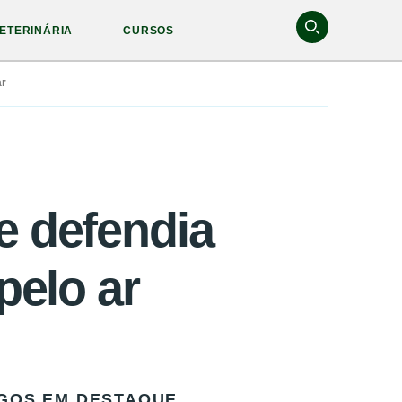
ETERINÁRIA
CURSOS
ar
e defendia
pelo ar
GOS EM DESTAQUE