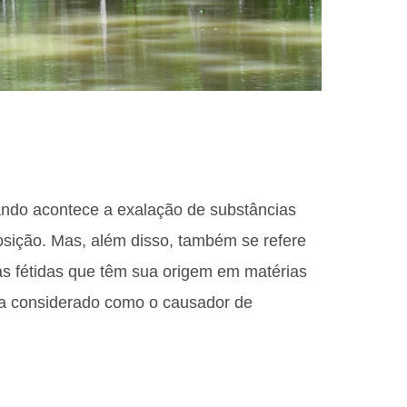
ando acontece a exalação de substâncias
sição. Mas, além disso, também se refere
ias fétidas que têm sua origem em matérias
ra considerado como o causador de