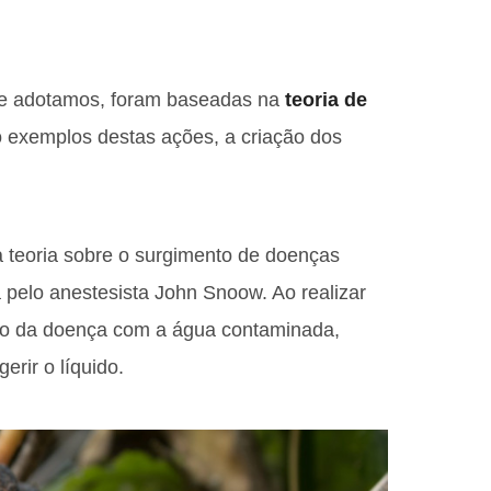
ue adotamos, foram baseadas na
teoria de
o exemplos destas ações, a criação dos
 teoria sobre o surgimento de doenças
a pelo anestesista John Snoow. Ao realizar
ão da doença com a água contaminada,
rir o líquido.