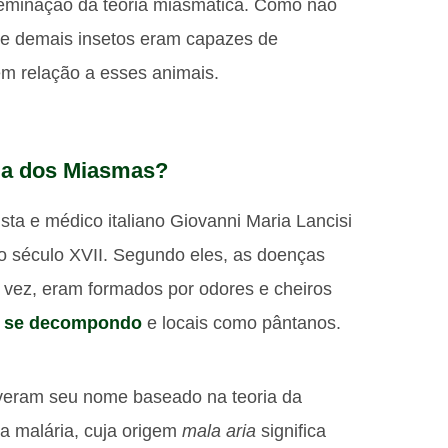
sseminação da teoria miasmática. Como não
 e demais insetos eram capazes de
em relação a esses animais.
ria dos Miasmas?
ta e médico italiano Giovanni Maria Lancisi
no século XVII. Segundo eles, as doenças
 vez, eram formados por odores e cheiros
va se decompondo
e locais como pântanos.
veram seu nome baseado na teoria da
a malária, cuja origem
mala aria
significa