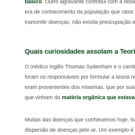
básico
. Outro agravante contribui com a di
era de conhecimento da população que ratos
transmitir doenças, não existia preocupação 
Quais curiosidades assolam a Teo
O médico inglês Thomas Sydenham e o cientis
foram os responsáveis por formular a teoria 
eram provenientes dos miasmas, que por sua
que vinham da
matéria orgânica que esta
Muitas das doenças que conhecemos hoje, ti
dispersão de doenças pelo ar. Um exemplo é 