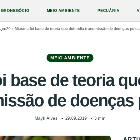
AGRONEGÓCIO
MEIO AMBIENTE
PECUÁRIA
V
Agro20
»
Miasma foi base de teoria que defendia transmissão de doenças pelo 
MEIO AMBIENTE
i base de teoria qu
issão de doenças 
Mayk Alves
29.09.2019
3 min
ARTI