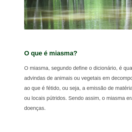
O que é miasma?
O miasma, segundo define o dicionário, é qu
advindas de animais ou vegetais em decompo
ao que é fétido, ou seja, a emissão de matér
ou locais pútridos. Sendo assim, o miasma e
doenças.