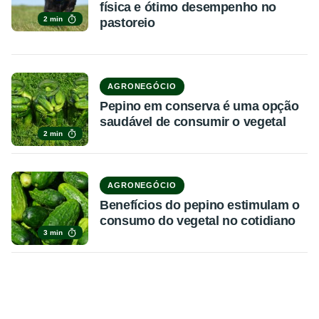
física e ótimo desempenho no
2 min
pastoreio
AGRONEGÓCIO
Pepino em conserva é uma opção
saudável de consumir o vegetal
2 min
AGRONEGÓCIO
Benefícios do pepino estimulam o
consumo do vegetal no cotidiano
3 min