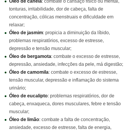
Óleo de canela
: combate o cansaço físico ou mental,
tonturas, irritabilidade, dor de cabeça, falta de
concentração, cólicas menstruais e dificuldade em
relaxar;
Óleo de jasmim
: propicia a diminuição da líbido,
problemas respiratórios, excesso de estresse,
depressão e tensão muscular;
Óleo de bergamota
: combate o excesso de estresse,
depressão, ansiedade, infecções da pele, má digestão;
Óleo de camomila
: combate o excesso de estresse,
tensão muscular, depressão e inflamação do sistema
urinário;
Óleo de eucalipto
: problemas respiratórios, dor de
cabeça, enxaqueca, dores musculares, febre e tensão
muscular;
Óleo de limão
: combate a falta de concentração,
ansiedade, excesso de estresse, falta de energia,