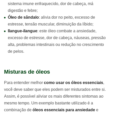
sistema imune enfraquecido, dor de cabeça, má
digestão e febre;
Óleo de sândalo
: alivia dor no peito, excesso de
estresse, tensão muscular, diminuição da líbido;
Ilangue-ilangue
: este óleo combate a ansiedade,
excesso de estresse, dor de cabeça, náuseas, pressão
alta, problemas intestinais ou redução no crescimento
de pelos.
Misturas de óleos
Para entender melhor
como usar os óleos essenciais
,
você deve saber que eles podem ser misturados entre si.
Assim, é possível aliviar os mais diferentes sintomas ao
mesmo tempo. Um exemplo bastante utilizado é a
combinação de
óleos essenciais para ansiedade
e