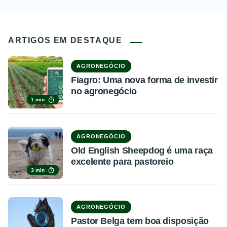
ARTIGOS EM DESTAQUE
AGRONEGÓCIO
Fiagro: Uma nova forma de investir
no agronegócio
1 min
AGRONEGÓCIO
Old English Sheepdog é uma raça
excelente para pastoreio
3 min
AGRONEGÓCIO
Pastor Belga tem boa disposição