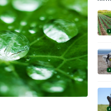
1
3
2