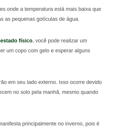
es onde a temperatura está mais baixa que
as as pequenas gotículas de água.
estado físico
, você pode realizar um
her um copo com gelo e esperar alguns
ão em seu lado externo. Isso ocorre devido
arecem no solo pela manhã, mesmo quando
anifesta principalmente no inverno, pois é