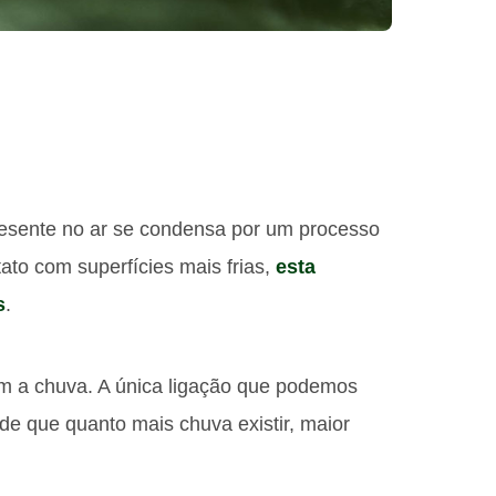
esente no ar se condensa por um processo
ato com superfícies mais frias,
esta
s
.
m a chuva. A única ligação que podemos
de que quanto mais chuva existir, maior