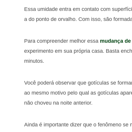
Essa umidade entra em contato com superfíci
a do ponto de orvalho. Com isso, são formad
Para compreender melhor essa
mudança de 
experimento em sua própria casa. Basta enc
minutos.
Você poderá observar que gotículas se formar
ao mesmo motivo pelo qual as gotículas ap
não choveu na noite anterior.
Ainda é importante dizer que o fenômeno se m