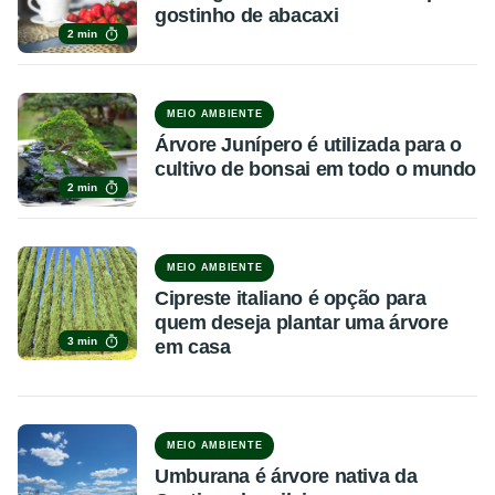
gostinho de abacaxi
2 min
MEIO AMBIENTE
Árvore Junípero é utilizada para o
cultivo de bonsai em todo o mundo
2 min
MEIO AMBIENTE
Cipreste italiano é opção para
quem deseja plantar uma árvore
3 min
em casa
MEIO AMBIENTE
Umburana é árvore nativa da