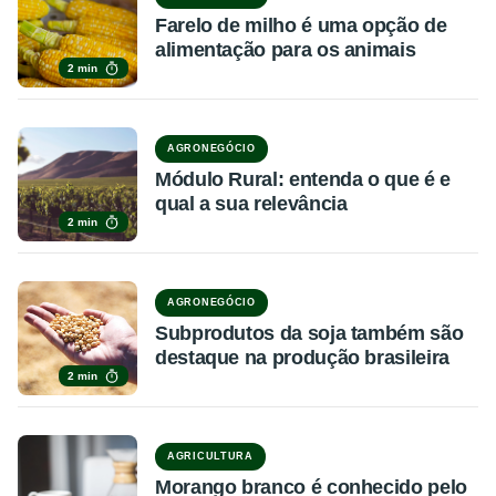
Farelo de milho é uma opção de
alimentação para os animais
2 min
AGRONEGÓCIO
Módulo Rural: entenda o que é e
qual a sua relevância
2 min
AGRONEGÓCIO
Subprodutos da soja também são
destaque na produção brasileira
2 min
AGRICULTURA
Morango branco é conhecido pelo