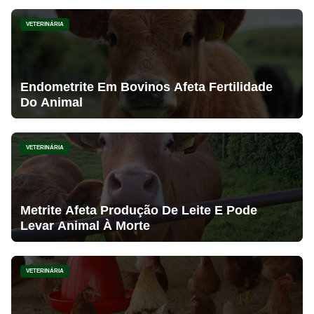
VETERINÁRIA
Endometrite Em Bovinos Afeta Fertilidade
Do Animal
VETERINÁRIA
Metrite Afeta Produção De Leite E Pode
Levar Animal À Morte
VETERINÁRIA