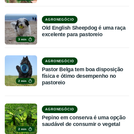
AGRONEGÓCIO
Old English Sheepdog é uma raça
excelente para pastoreio
3 min
AGRONEGÓCIO
Pastor Belga tem boa disposição
física e ótimo desempenho no
2 min
pastoreio
AGRONEGÓCIO
Pepino em conserva é uma opção
saudável de consumir o vegetal
2 min