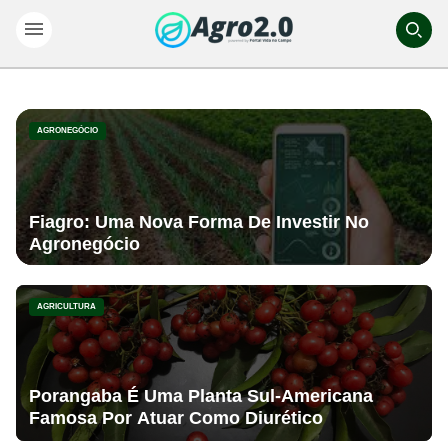
AGRONEGÓCIO
Fiagro: Uma Nova Forma De Investir No
Agronegócio
AGRICULTURA
Porangaba É Uma Planta Sul-Americana
Famosa Por Atuar Como Diurético