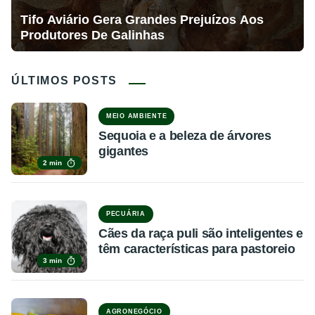
Tifo Aviário Gera Grandes Prejuízos Aos
Produtores De Galinhas
ÚLTIMOS POSTS
MEIO AMBIENTE
Sequoia e a beleza de árvores
gigantes
2 min
PECUÁRIA
Cães da raça puli são inteligentes e
têm características para pastoreio
3 min
AGRONEGÓCIO