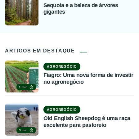
Sequoia e a beleza de árvores
gigantes
ARTIGOS EM DESTAQUE
AGRONEGÓCIO
Fiagro: Uma nova forma de investir
no agronegócio
1 min
AGRONEGÓCIO
Old English Sheepdog é uma raça
excelente para pastoreio
3 min