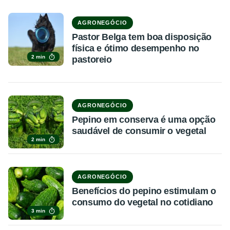
AGRONEGÓCIO
Pastor Belga tem boa disposição
física e ótimo desempenho no
2 min
pastoreio
AGRONEGÓCIO
Pepino em conserva é uma opção
saudável de consumir o vegetal
2 min
AGRONEGÓCIO
Benefícios do pepino estimulam o
consumo do vegetal no cotidiano
3 min