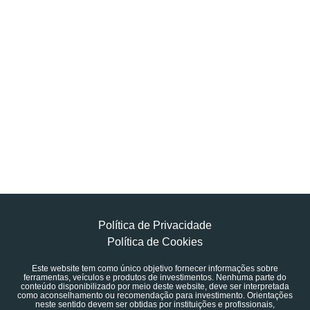
Política de Privacidade
Política de Cookies
Este website tem como único objetivo fornecer informações sobre
ferramentas, veículos e produtos de investimentos. Nenhuma parte do
conteúdo disponibilizado por meio deste website, deve ser interpretada
como aconselhamento ou recomendação para investimento. Orientações
neste sentido devem ser obtidas por instituições e profissionais,