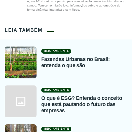
e, em 2014, uniu sua paixão pela comunicação com o tradicionalismo do
campo. Tem como missão levar informações sobre o agronegócio de
forma dinâmica, interativa e sem filtros.
LEIA TAMBÉM
MEIO AMBIENTE
Fazendas Urbanas no Brasil:
entenda o que são
MEIO AMBIENTE
O que é ESG? Entenda o conceito
que está pautando o futuro das
empresas
MEIO AMBIENTE