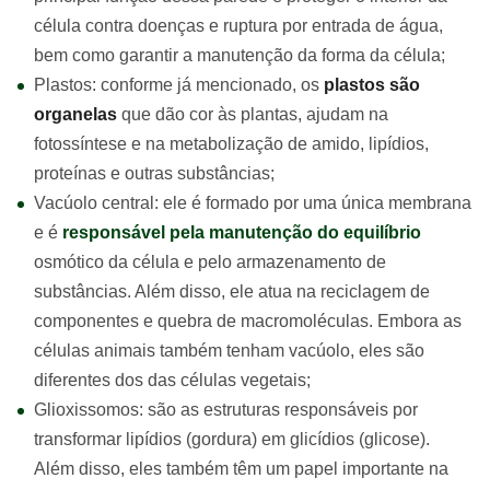
célula contra doenças e ruptura por entrada de água,
bem como garantir a manutenção da forma da célula;
Plastos: conforme já mencionado, os
plastos são
organelas
que dão cor às plantas, ajudam na
fotossíntese e na metabolização de amido, lipídios,
proteínas e outras substâncias;
Vacúolo central: ele é formado por uma única membrana
e é
responsável pela manutenção do equilíbrio
osmótico da célula e pelo armazenamento de
substâncias. Além disso, ele atua na reciclagem de
componentes e quebra de macromoléculas. Embora as
células animais também tenham vacúolo, eles são
diferentes dos das células vegetais;
Glioxissomos: são as estruturas responsáveis por
transformar lipídios (gordura) em glicídios (glicose).
Além disso, eles também têm um papel importante na