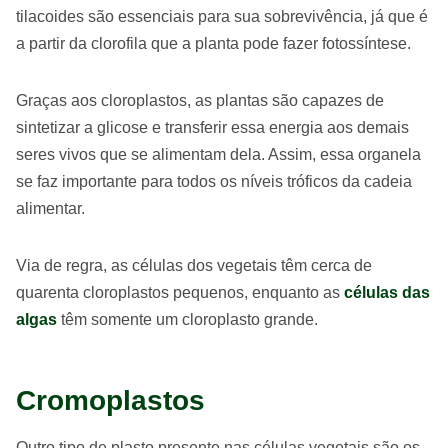
tilacoides são essenciais para sua sobrevivência, já que é
a partir da clorofila que a planta pode fazer fotossíntese.
Graças aos cloroplastos, as plantas são capazes de
sintetizar a glicose e transferir essa energia aos demais
seres vivos que se alimentam dela. Assim, essa organela
se faz importante para todos os níveis tróficos da cadeia
alimentar.
Via de regra, as células dos vegetais têm cerca de
quarenta cloroplastos pequenos, enquanto as
células das
algas
têm somente um cloroplasto grande.
Cromoplastos
Outro tipo de plasto presente nas células vegetais são os