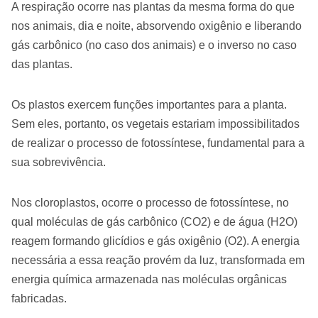
A respiração ocorre nas plantas da mesma forma do que
nos animais, dia e noite, absorvendo oxigênio e liberando
gás carbônico (no caso dos animais) e o inverso no caso
das plantas.
Os plastos exercem funções importantes para a planta.
Sem eles, portanto, os vegetais estariam impossibilitados
de realizar o processo de fotossíntese, fundamental para a
sua sobrevivência.
Nos cloroplastos, ocorre o processo de fotossíntese, no
qual moléculas de gás carbônico (CO2) e de água (H2O)
reagem formando glicídios e gás oxigênio (O2). A energia
necessária a essa reação provém da luz, transformada em
energia química armazenada nas moléculas orgânicas
fabricadas.