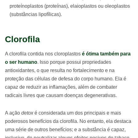
proteínoplastos (proteínas), elaioplastos ou oleoplastos
(substâncias lipofílicas).
Clorofila
A clorofila contida nos cloroplastos
é ótima também para
o ser humano
. Isso porque possui propriedades
antioxidantes, o que resulta no fortalecimento e na
proteção das células de defesa do corpo humano. Ela é
capaz de reduzir as inflamações, além de combater
radicais livres que causam doenças degenerativas.
A ação
detox
é considerada um dos principais e mais
poderosos benefícios da clorofila. No entanto, ela destaca
uma série de outros benefícios; e a substância é capaz,
inclusive, de neutralizar alguns efeitos nocivos do tabaco,