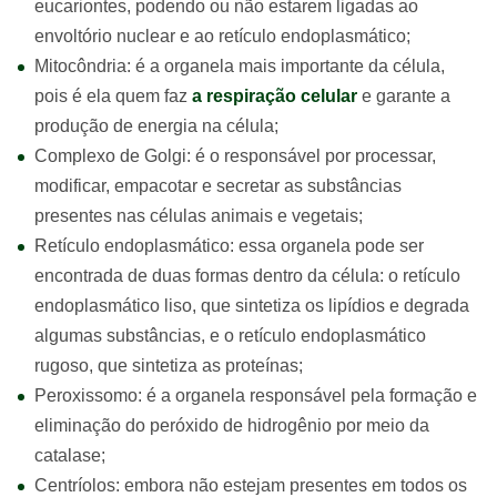
eucariontes, podendo ou não estarem ligadas ao
envoltório nuclear e ao retículo endoplasmático;
Mitocôndria: é a organela mais importante da célula,
pois é ela quem faz
a respiração celular
e garante a
produção de energia na célula;
Complexo de Golgi: é o responsável por processar,
modificar, empacotar e secretar as substâncias
presentes nas células animais e vegetais;
Retículo endoplasmático: essa organela pode ser
encontrada de duas formas dentro da célula: o retículo
endoplasmático liso, que sintetiza os lipídios e degrada
algumas substâncias, e o retículo endoplasmático
rugoso, que sintetiza as proteínas;
Peroxissomo: é a organela responsável pela formação e
eliminação do peróxido de hidrogênio por meio da
catalase;
Centríolos: embora não estejam presentes em todos os