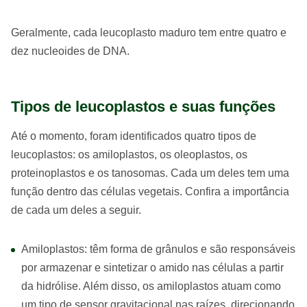
Geralmente, cada leucoplasto maduro tem entre quatro e
dez nucleoides de DNA.
Tipos de leucoplastos e suas funções
Até o momento, foram identificados quatro tipos de
leucoplastos: os amiloplastos, os oleoplastos, os
proteinoplastos e os tanosomas. Cada um deles tem uma
função dentro das células vegetais. Confira a importância
de cada um deles a seguir.
Amiloplastos: têm forma de grânulos e são responsáveis
por armazenar e sintetizar o amido nas células a partir
da hidrólise. Além disso, os amiloplastos atuam como
um tipo de sensor gravitacional nas raízes, direcionando