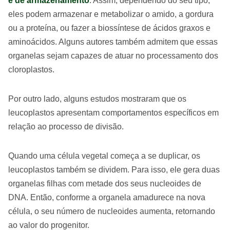
é de armazenamento
. Assim, dependendo do seu tipo,
eles podem armazenar e metabolizar o amido, a gordura
ou a proteína, ou fazer a biossíntese de ácidos graxos e
aminoácidos. Alguns autores também admitem que essas
organelas sejam capazes de atuar no processamento dos
cloroplastos.
Por outro lado, alguns estudos mostraram que os
leucoplastos apresentam comportamentos específicos em
relação ao processo de divisão.
Quando uma célula vegetal começa a se duplicar, os
leucoplastos também se dividem. Para isso, ele gera duas
organelas filhas com metade dos seus nucleoides de
DNA. Então, conforme a organela amadurece na nova
célula, o seu número de nucleoides aumenta, retornando
ao valor do progenitor.