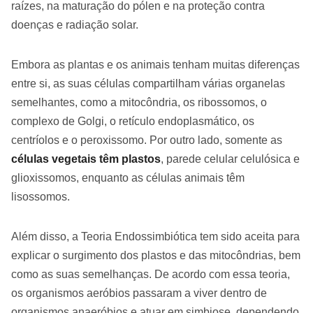
raízes, na maturação do pólen e na proteção contra
doenças e radiação solar.
Embora as plantas e os animais tenham muitas diferenças
entre si, as suas células compartilham várias organelas
semelhantes, como a mitocôndria, os ribossomos, o
complexo de Golgi, o retículo endoplasmático, os
centríolos e o peroxissomo. Por outro lado, somente as
células vegetais têm plastos
, parede celular celulósica e
glioxissomos, enquanto as células animais têm
lisossomos.
Além disso, a Teoria Endossimbiótica tem sido aceita para
explicar o surgimento dos plastos e das mitocôndrias, bem
como as suas semelhanças. De acordo com essa teoria,
os organismos aeróbios passaram a viver dentro de
organismos anaeróbios e atuar em simbiose, dependendo