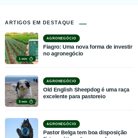
ARTIGOS EM DESTAQUE
AGRONEGÓCIO
Fiagro: Uma nova forma de investir
no agronegócio
1 min
AGRONEGÓCIO
Old English Sheepdog é uma raça
excelente para pastoreio
3 min
AGRONEGÓCIO
Pastor Belga tem boa disposição