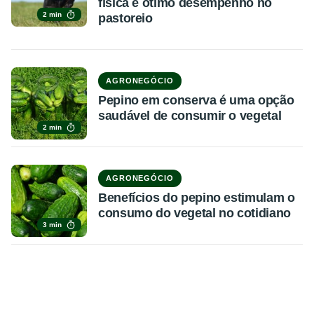
física e ótimo desempenho no
2 min
pastoreio
AGRONEGÓCIO
Pepino em conserva é uma opção
saudável de consumir o vegetal
2 min
AGRONEGÓCIO
Benefícios do pepino estimulam o
consumo do vegetal no cotidiano
3 min