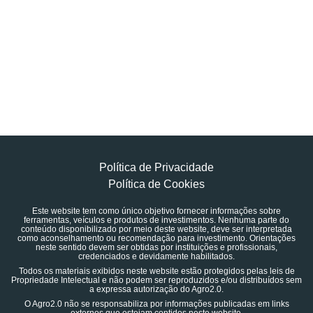
Política de Privacidade
Política de Cookies
Este website tem como único objetivo fornecer informações sobre
ferramentas, veículos e produtos de investimentos. Nenhuma parte do
conteúdo disponibilizado por meio deste website, deve ser interpretada
como aconselhamento ou recomendação para investimento. Orientações
neste sentido devem ser obtidas por instituições e profissionais,
credenciados e devidamente habilitados.
Todos os materiais exibidos neste website estão protegidos pelas leis de
Propriedade Intelectual e não podem ser reproduzidos e/ou distribuídos sem
a expressa autorização do Agro2.0.
O Agro2.0 não se responsabiliza por informações publicadas em links
externos que estejam contidos neste website.