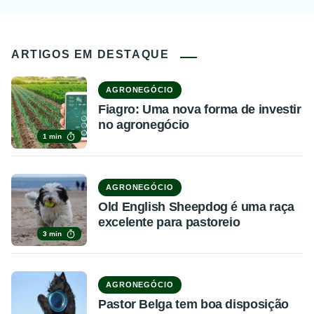
ARTIGOS EM DESTAQUE
AGRONEGÓCIO
Fiagro: Uma nova forma de investir
no agronegócio
1 min
AGRONEGÓCIO
Old English Sheepdog é uma raça
excelente para pastoreio
3 min
AGRONEGÓCIO
Pastor Belga tem boa disposição