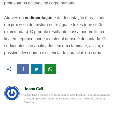
protozoários e larvas no corpo humano.
Através da
sedimentação
e da decantação é realizado
um processo de mistura entre água e fezes (que serão
examinadas). O produto resultante passa por um filtro e
fica em repouso, onde o material denso é decantado. Os
sedimentos são analisados em uma lâmina e, assim, é
possível descobrir a existência de parasitas no corpo.
Joana Gall
Joana Gall é técnica em agropecuária pelo Instituto Federal Catarinense
e atua na pesquisa sobre as mulheres rurais de Camboriú, em Santa
Catarina.