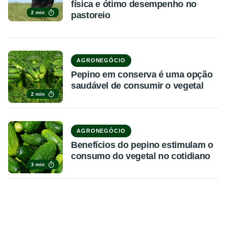
física e ótimo desempenho no
2 min
pastoreio
AGRONEGÓCIO
Pepino em conserva é uma opção
saudável de consumir o vegetal
2 min
AGRONEGÓCIO
Benefícios do pepino estimulam o
consumo do vegetal no cotidiano
3 min