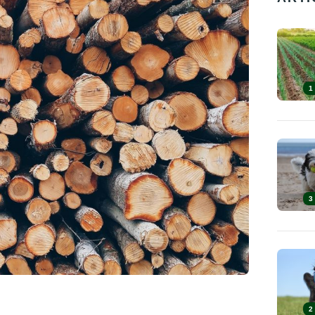
1
3
2