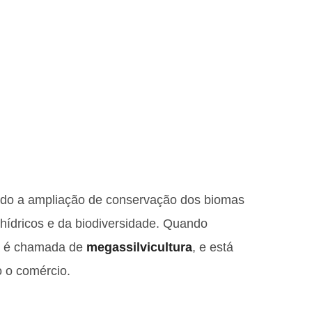
sando a ampliação de conservação dos biomas
hídricos e da biodiversidade. Quando
ura é chamada de
megassilvicultura
, e está
o o comércio.