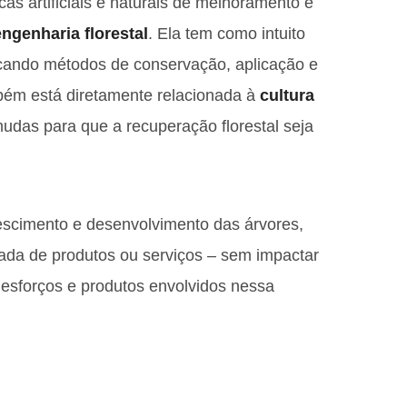
cas artificiais e naturais de melhoramento e
engenharia florestal
. Ela tem como intuito
cando métodos de conservação, aplicação e
mbém está diretamente relacionada à
cultura
de mudas para que a recuperação florestal seja
rescimento e desenvolvimento das árvores,
ada de produtos ou serviços – sem impactar
s esforços e produtos envolvidos nessa