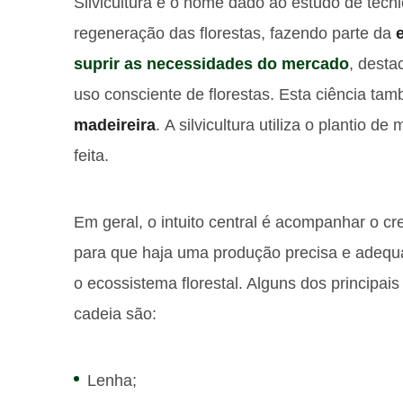
Silvicultura é o nome dado ao estudo de técni
regeneração das florestas, fazendo parte da
suprir as necessidades do mercado
, desta
uso consciente de florestas. Esta ciência ta
madeireira
. A silvicultura utiliza o plantio 
feita.
Em geral, o intuito central é acompanhar o c
para que haja uma produção precisa e adequ
o ecossistema florestal. Alguns dos principai
cadeia são:
Lenha;