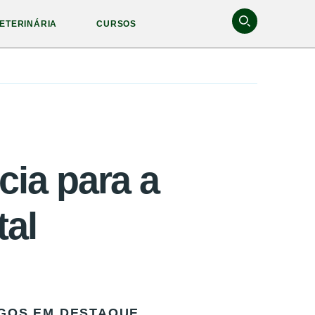
ETERINÁRIA
CURSOS
cia para a
al
GOS EM DESTAQUE