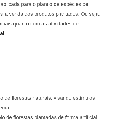
é aplicada para o plantio de espécies de
eça a venda dos produtos plantados. Ou seja,
rciais quanto com as atividades de
al
.
o de florestas naturais, visando estímulos
tema;
o de florestas plantadas de forma artificial.