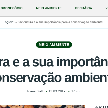
AGRONEGÓCIO
MEIO AMBIENTE
PECUÁRIA
V
Agro20
»
Silvicultura e a sua importância para a conservação ambiental
MEIO AMBIENTE
ura e a sua importân
onservação ambient
Joana Gall
13.03.2019
17 min
ARTI