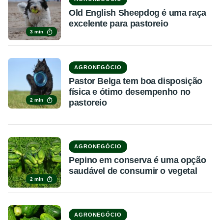
Old English Sheepdog é uma raça
excelente para pastoreio
3 min
AGRONEGÓCIO
Pastor Belga tem boa disposição
física e ótimo desempenho no
2 min
pastoreio
AGRONEGÓCIO
Pepino em conserva é uma opção
saudável de consumir o vegetal
2 min
AGRONEGÓCIO