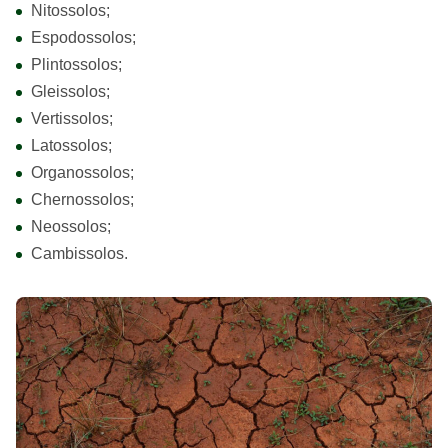
Nitossolos;
Espodossolos;
Plintossolos;
Gleissolos;
Vertissolos;
Latossolos;
Organossolos;
Chernossolos;
Neossolos;
Cambissolos.