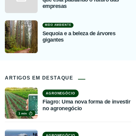
empresas
MEIO AMBIENTE
Sequoia e a beleza de árvores
gigantes
ARTIGOS EM DESTAQUE
AGRONEGÓCIO
Fiagro: Uma nova forma de investir
no agronegócio
1 min
AGRONEGÓCIO