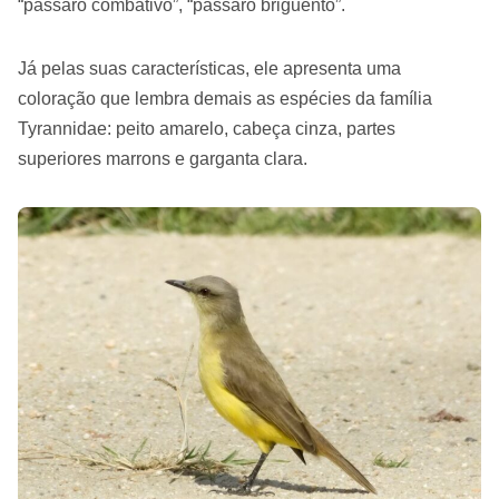
“pássaro combativo”, “pássaro briguento”.
Já pelas suas características, ele apresenta uma
coloração que lembra demais as espécies da família
Tyrannidae: peito amarelo, cabeça cinza, partes
superiores marrons e garganta clara.