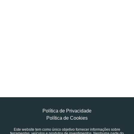
Política de Privacidade
Política de Cookies
Este website tem como único objetivo fornecer informações sobre
ferramentas, veículos e produtos de investimentos. Nenhuma parte do