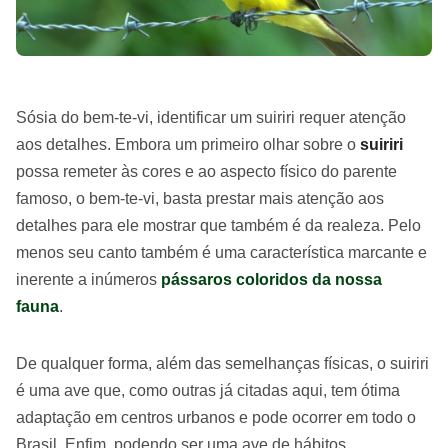
Sósia do bem-te-vi, identificar um suiriri requer atenção
aos detalhes. Embora um primeiro olhar sobre o
suiriri
possa remeter às cores e ao aspecto físico do parente
famoso, o bem-te-vi, basta prestar mais atenção aos
detalhes para ele mostrar que também é da realeza. Pelo
menos seu canto também é uma característica marcante e
inerente a inúmeros
pássaros coloridos da nossa
fauna
.
De qualquer forma, além das semelhanças físicas, o suiriri
é uma ave que, como outras já citadas aqui, tem ótima
adaptação em centros urbanos e pode ocorrer em todo o
Brasil. Enfim, podendo ser uma ave de hábitos