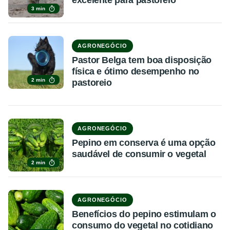
3 min
AGRONEGÓCIO
Pastor Belga tem boa disposição
física e ótimo desempenho no
2 min
pastoreio
AGRONEGÓCIO
Pepino em conserva é uma opção
saudável de consumir o vegetal
2 min
AGRONEGÓCIO
Benefícios do pepino estimulam o
consumo do vegetal no cotidiano