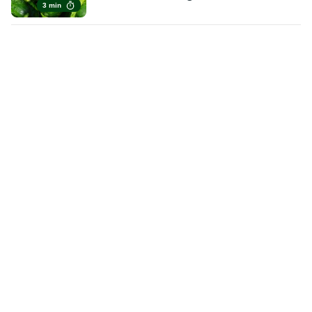
3 min