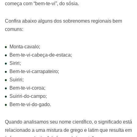
começa com “bem-te-vi”, do sósia.
Confira abaixo alguns dos sobrenomes regionais bem
comuns:
Monta-cavalo;
Bem-te-vi-cabeça-de-estaca;
Siriri;
Bem-te-vi-carrapateiro;
Suiriri;
Bem-te-vi-coroa;
Suiriri-do-campo;
Bem-te-vi-do-gado.
Quando analisamos seu nome científico, o significado está
relacionado a uma mistura de grego e latim que resulta em