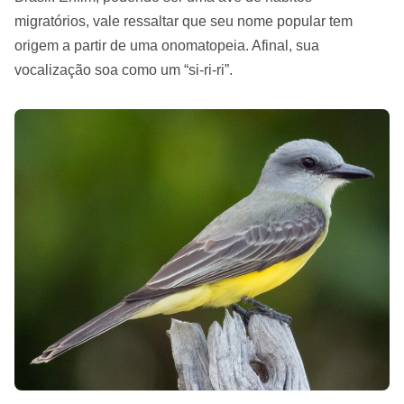
migratórios, vale ressaltar que seu nome popular tem
origem a partir de uma onomatopeia. Afinal, sua
vocalização soa como um “si-ri-ri”.