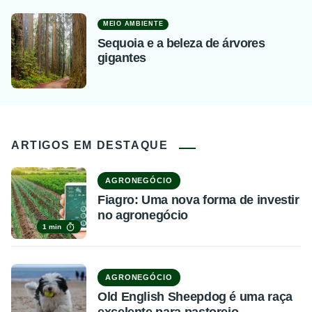
MEIO AMBIENTE
Sequoia e a beleza de árvores
gigantes
ARTIGOS EM DESTAQUE
AGRONEGÓCIO
Fiagro: Uma nova forma de investir
no agronegócio
1 min
AGRONEGÓCIO
Old English Sheepdog é uma raça
excelente para pastoreio