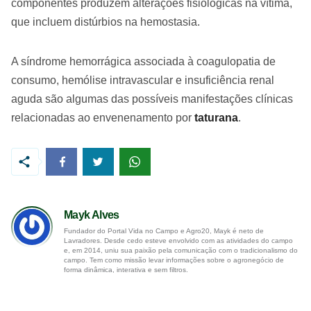
componentes produzem alterações fisiológicas na vítima,
que incluem distúrbios na hemostasia.
A síndrome hemorrágica associada à coagulopatia de
consumo, hemólise intravascular e insuficiência renal
aguda são algumas das possíveis manifestações clínicas
relacionadas ao envenenamento por
taturana
.
Mayk Alves
Fundador do Portal Vida no Campo e Agro20, Mayk é neto de
Lavradores. Desde cedo esteve envolvido com as atividades do campo
e, em 2014, uniu sua paixão pela comunicação com o tradicionalismo do
campo. Tem como missão levar informações sobre o agronegócio de
forma dinâmica, interativa e sem filtros.