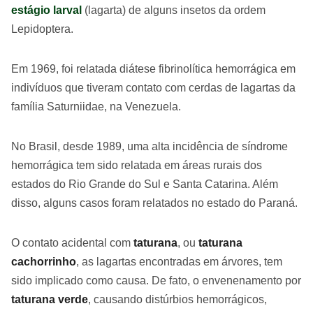
estágio larval
(lagarta) de alguns insetos da ordem
Lepidoptera.
Em 1969, foi relatada diátese fibrinolítica hemorrágica em
indivíduos que tiveram contato com cerdas de lagartas da
família Saturniidae, na Venezuela.
No Brasil, desde 1989, uma alta incidência de síndrome
hemorrágica tem sido relatada em áreas rurais dos
estados do Rio Grande do Sul e Santa Catarina. Além
disso, alguns casos foram relatados no estado do Paraná.
O contato acidental com
taturana
, ou
taturana
cachorrinho
, as lagartas encontradas em árvores, tem
sido implicado como causa. De fato, o envenenamento por
taturana verde
, causando distúrbios hemorrágicos,