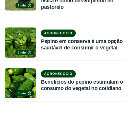
física e ótimo desempenho no
2 min
pastoreio
AGRONEGÓCIO
Pepino em conserva é uma opção
saudável de consumir o vegetal
2 min
AGRONEGÓCIO
Benefícios do pepino estimulam o
consumo do vegetal no cotidiano
3 min