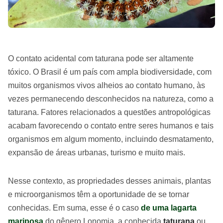
O contato acidental com taturana pode ser altamente
tóxico. O Brasil é um país com ampla biodiversidade, com
muitos organismos vivos alheios ao contato humano, às
vezes permanecendo desconhecidos na natureza, como a
taturana. Fatores relacionados a questões antropológicas
acabam favorecendo o contato entre seres humanos e tais
organismos em algum momento, incluindo desmatamento,
expansão de áreas urbanas, turismo e muito mais.
Nesse contexto, as propriedades desses animais, plantas
e microorganismos têm a oportunidade de se tornar
conhecidas. Em suma, esse é o caso
de uma lagarta
mariposa
do gênero Lonomia, a conhecida
taturana
ou