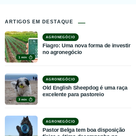
ARTIGOS EM DESTAQUE
AGRONEGÓCIO
Fiagro: Uma nova forma de investir
no agronegócio
1 min
AGRONEGÓCIO
Old English Sheepdog é uma raça
excelente para pastoreio
3 min
AGRONEGÓCIO
Pastor Belga tem boa disposição