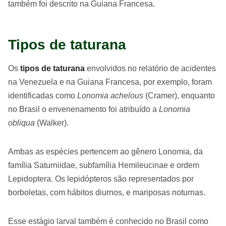
também foi descrito na Guiana Francesa.
Tipos de taturana
Os
tipos de taturana
envolvidos no relatório de acidentes
na Venezuela e na Guiana Francesa, por exemplo, foram
identificadas como
Lonomia achelous
(Cramer), enquanto
no Brasil o envenenamento foi atribuído a
Lonomia
obliqua
(Walker).
Ambas as espécies pertencem ao gênero Lonomia, da
família Saturniidae, subfamília Hemileucinae e ordem
Lepidoptera. Os lepidópteros são representados por
borboletas, com hábitos diurnos, e mariposas noturnas.
Esse estágio larval também é conhecido no Brasil como