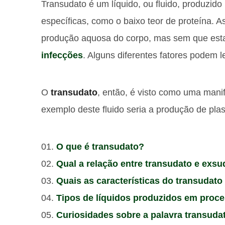
Transudato é um líquido, ou fluido, produzido
específicas, como o baixo teor de proteína. 
produção aquosa do corpo, mas sem que esta
infecções
. Alguns diferentes fatores podem l
O
transudato
, então, é visto como uma man
exemplo deste fluido seria a produção de pl
O que é transudato?
Qual a relação entre transudato e exsu
Quais as características do transudato
Tipos de líquidos produzidos em proce
Curiosidades sobre a palavra transuda