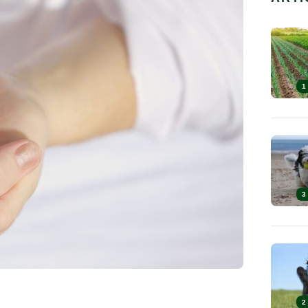
1
3
2