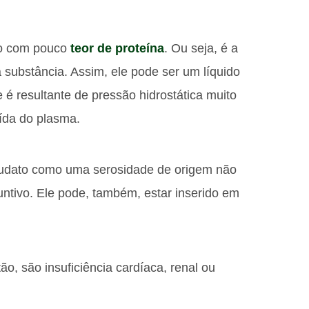
do com pouco
teor de proteína
. Ou seja, é a
substância. Assim, ele pode ser um líquido
 é resultante de pressão hidrostática muito
ída do plasma.
sudato como uma serosidade de origem não
njuntivo. Ele pode, também, estar inserido em
ão, são insuficiência cardíaca, renal ou