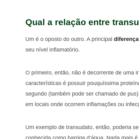
Qual a relação entre trans
Um é o oposto do outro. A principal
diferença
seu nível inflamatório.
O primeiro, então, não é decorrente de uma i
características é possuir pouquíssima proteína
segundo (também pode ser chamado de pus), 
em locais onde ocorrem inflamações ou infec
Um exemplo de transudato, então, poderia se
conhecida como barriga d’água. Nada mais é