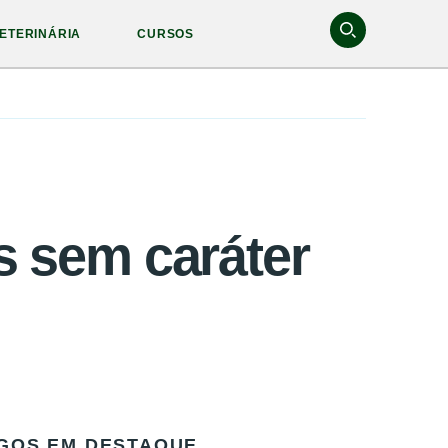
ETERINÁRIA
CURSOS
s sem caráter
GOS EM DESTAQUE