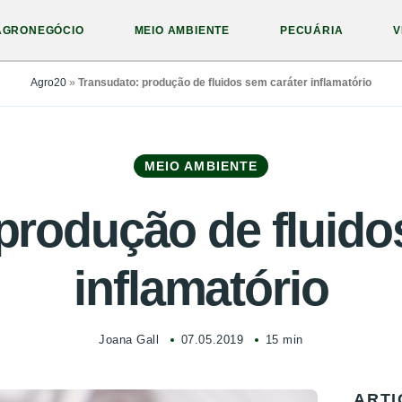
AGRONEGÓCIO
MEIO AMBIENTE
PECUÁRIA
V
Agro20
»
Transudato: produção de fluidos sem caráter inflamatório
MEIO AMBIENTE
produção de fluido
inflamatório
Joana Gall
07.05.2019
15 min
ARTI