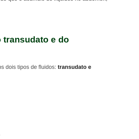
o transudato e do
s dois tipos de fluidos:
transudato e
s