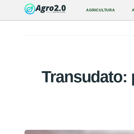
AGRICULTURA
Transudato: 