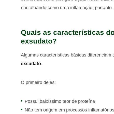
não atuando como uma inflamação, portanto.
Quais as características d
exsudato?
Algumas características básicas diferenciam o
exsudato
.
O primeiro deles:
Possui baixíssimo teor de proteína
Não tem origem em processos inflamatório