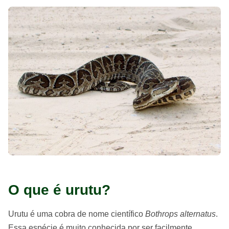
O que é urutu?
Urutu é uma cobra de nome científico
Bothrops alternatus
.
Essa espécie é muito conhecida por ser facilmente