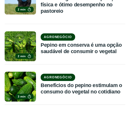
física e ótimo desempenho no
2 min
pastoreio
AGRONEGÓCIO
Pepino em conserva é uma opção
saudável de consumir o vegetal
2 min
AGRONEGÓCIO
Benefícios do pepino estimulam o
consumo do vegetal no cotidiano
3 min