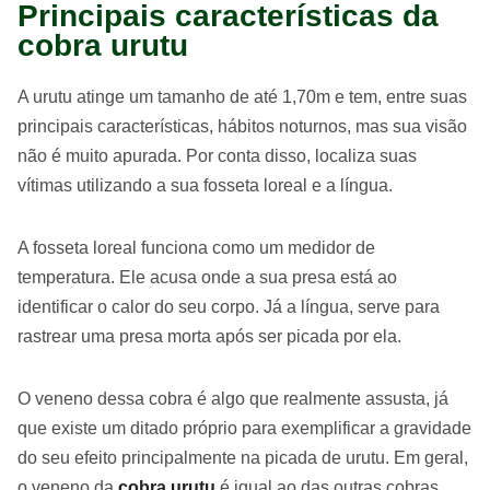
Principais características da
cobra urutu
A urutu atinge um tamanho de até 1,70m e tem, entre suas
principais características, hábitos noturnos, mas sua visão
não é muito apurada. Por conta disso, localiza suas
vítimas utilizando a sua fosseta loreal e a língua.
A fosseta loreal funciona como um medidor de
temperatura. Ele acusa onde a sua presa está ao
identificar o calor do seu corpo. Já a língua, serve para
rastrear uma presa morta após ser picada por ela.
O veneno dessa cobra é algo que realmente assusta, já
que existe um ditado próprio para exemplificar a gravidade
do seu efeito principalmente na picada de urutu. Em geral,
o veneno da
cobra urutu
é igual ao das outras cobras