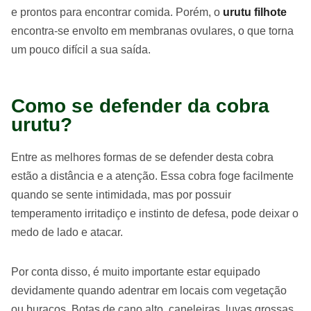
e prontos para encontrar comida. Porém, o
urutu filhote
encontra-se envolto em membranas ovulares, o que torna
um pouco difícil a sua saída.
Como se defender da cobra
urutu?
Entre as melhores formas de se defender desta cobra
estão a distância e a atenção. Essa cobra foge facilmente
quando se sente intimidada, mas por possuir
temperamento irritadiço e instinto de defesa, pode deixar o
medo de lado e atacar.
Por conta disso, é muito importante estar equipado
devidamente quando adentrar em locais com vegetação
ou buracos. Botas de cano alto, caneleiras, luvas grossas,