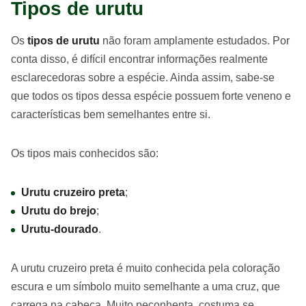
Tipos de urutu
Os
tipos de urutu
não foram amplamente estudados. Por
conta disso, é difícil encontrar informações realmente
esclarecedoras sobre a espécie. Ainda assim, sabe-se
que todos os tipos dessa espécie possuem forte veneno e
características bem semelhantes entre si.
Os tipos mais conhecidos são:
Urutu cruzeiro preta
;
Urutu do brejo
;
Urutu-dourado
.
A urutu cruzeiro preta é muito conhecida pela coloração
escura e um símbolo muito semelhante a uma cruz, que
carrega na cabeça. Muito peçonhenta, costuma se