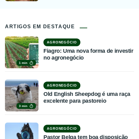
ARTIGOS EM DESTAQUE
AGRONEGÓCIO
Fiagro: Uma nova forma de investir
no agronegócio
1 min
AGRONEGÓCIO
Old English Sheepdog é uma raça
excelente para pastoreio
3 min
AGRONEGÓCIO
Pastor Belga tem boa disposição