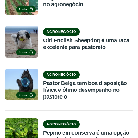
no agronegócio
1 min
AGRONEGÓCIO
Old English Sheepdog é uma raça
excelente para pastoreio
3 min
AGRONEGÓCIO
Pastor Belga tem boa disposição
física e ótimo desempenho no
2 min
pastoreio
AGRONEGÓCIO
Pepino em conserva é uma opção