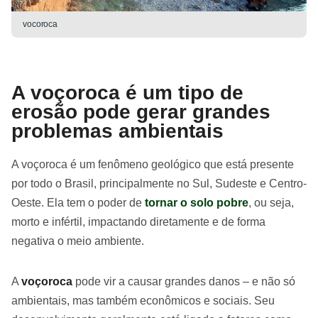
vocoroca
A voçoroca é um tipo de
erosão pode gerar grandes
problemas ambientais
A voçoroca é um fenômeno geológico que está presente
por todo o Brasil, principalmente no Sul, Sudeste e Centro-
Oeste. Ela tem o poder de
tornar o solo pobre
, ou seja,
morto e infértil, impactando diretamente e de forma
negativa o meio ambiente.
A
voçoroca
pode vir a causar grandes danos – e não só
ambientais, mas também econômicos e sociais. Seu