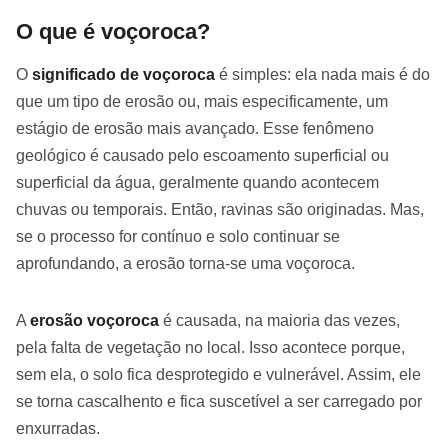
O que é voçoroca?
O
significado de voçoroca
é simples: ela nada mais é do
que um tipo de erosão ou, mais especificamente, um
estágio de erosão mais avançado. Esse fenômeno
geológico é causado pelo escoamento superficial ou
superficial da água, geralmente quando acontecem
chuvas ou temporais. Então, ravinas são originadas. Mas,
se o processo for contínuo e solo continuar se
aprofundando, a erosão torna-se uma voçoroca.
A
erosão voçoroca
é causada, na maioria das vezes,
pela falta de vegetação no local. Isso acontece porque,
sem ela, o solo fica desprotegido e vulnerável. Assim, ele
se torna cascalhento e fica suscetível a ser carregado por
enxurradas.