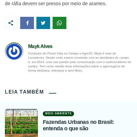
de ráfia devem ser presos por meio de arames.
Mayk Alves
Fundador do Portal Vida no Campo e Agro20, Mayk é neto de
Lavradores. Desde cedo esteve envolvido com as atividades do campo
e, em 2014, uniu sua paixão pela comunicação com o tradicionalismo do
campo. Tem como missão levar informações sobre o agronegócio de
forma dinâmica, interativa e sem filtros.
LEIA TAMBÉM
MEIO AMBIENTE
Fazendas Urbanas no Brasil:
entenda o que são