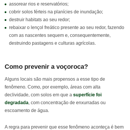
assorear rios e reservatórios;
cobrir solos férteis na planícies de inundação;
destruir habitats ao seu redor;
rebaixar o lençol freático presente ao seu redor, fazendo
com as nascentes sequem e, consequentemente,
destruindo pastagens e culturas agrícolas.
Como prevenir a voçoroca?
Alguns locais são mais propensos a esse tipo de
fenômeno. Como, por exemplo, áreas com alta
declividade, com solos em que a
superfície foi
degradada
, com concentração de enxurradas ou
escoamento de água.
A regra para prevenir que esse fenômeno aconteça é bem