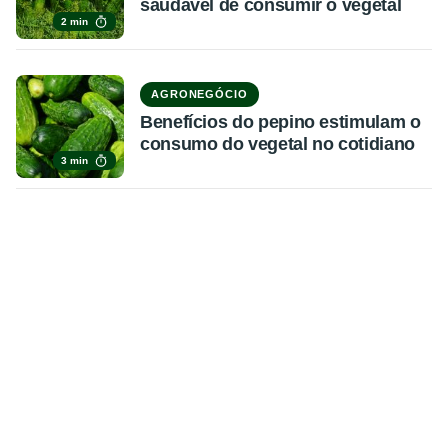
saudável de consumir o vegetal
2 min
AGRONEGÓCIO
Benefícios do pepino estimulam o
consumo do vegetal no cotidiano
3 min