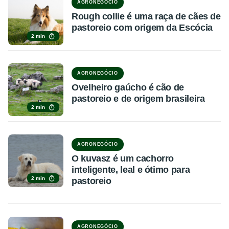
AGRONEGÓCIO
Rough collie é uma raça de cães de
pastoreio com origem da Escócia
2 min
AGRONEGÓCIO
Ovelheiro gaúcho é cão de
pastoreio e de origem brasileira
2 min
AGRONEGÓCIO
O kuvasz é um cachorro
inteligente, leal e ótimo para
2 min
pastoreio
AGRONEGÓCIO