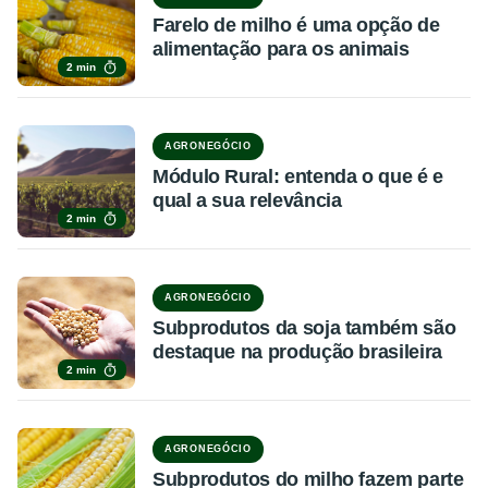
Farelo de milho é uma opção de
alimentação para os animais
2 min
AGRONEGÓCIO
Módulo Rural: entenda o que é e
qual a sua relevância
2 min
AGRONEGÓCIO
Subprodutos da soja também são
destaque na produção brasileira
2 min
AGRONEGÓCIO
Subprodutos do milho fazem parte