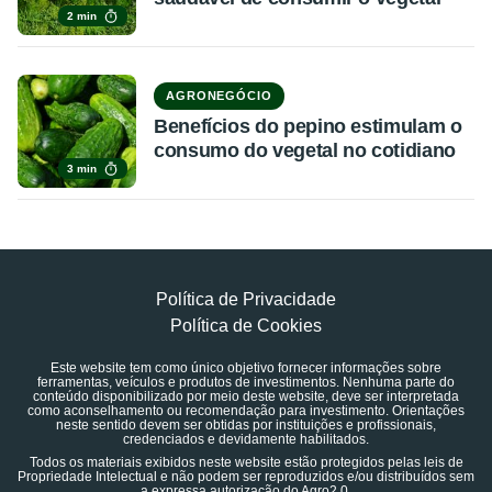
2 min
AGRONEGÓCIO
Benefícios do pepino estimulam o
consumo do vegetal no cotidiano
3 min
Política de Privacidade
Política de Cookies
Este website tem como único objetivo fornecer informações sobre
ferramentas, veículos e produtos de investimentos. Nenhuma parte do
conteúdo disponibilizado por meio deste website, deve ser interpretada
como aconselhamento ou recomendação para investimento. Orientações
neste sentido devem ser obtidas por instituições e profissionais,
credenciados e devidamente habilitados.
Todos os materiais exibidos neste website estão protegidos pelas leis de
Propriedade Intelectual e não podem ser reproduzidos e/ou distribuídos sem
a expressa autorização do Agro2.0.