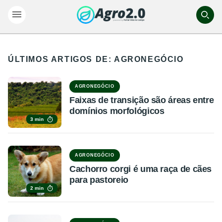
ÚLTIMOS ARTIGOS DE: AGRONEGÓCIO
AGRONEGÓCIO
Faixas de transição são áreas entre
domínios morfológicos
3 min
AGRONEGÓCIO
Cachorro corgi é uma raça de cães
para pastoreio
2 min